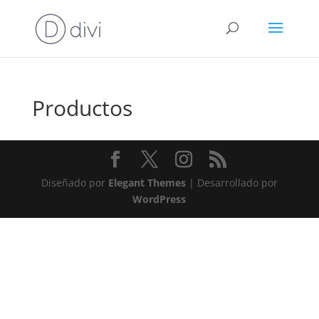
Productos
Diseñado por
Elegant Themes
| Desarrollado por
WordPress